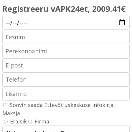
Registreeru vAPK24et, 2009.41€
Soovin saada Ettevõtluskeskuse infokirja
Maksja
Eraisik
Firma